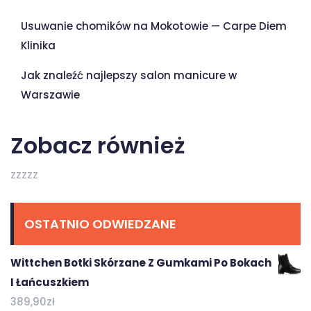
Usuwanie chomików na Mokotowie — Carpe Diem
Klinika
Jak znaleźć najlepszy salon manicure w
Warszawie
Zobacz również
zzzzz
OSTATNIO ODWIEDZANE
Wittchen Botki Skórzane Z Gumkami Po Bokach
I Łańcuszkiem
389,90
zł