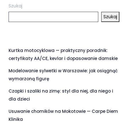
Szukaj
Szukaj
Ostatnie wpisy
Kurtka motocyklowa — praktyczny poradnik:
certyfikaty AA/CE, kevlar i dopasowanie damskie
Modelowanie sylwetki w Warszawie: jak osiągnąć
wymarzoną figurę
Czapki i szaliki na zimę: styl dla niej, dla niego i
dla dzieci
Usuwanie chomików na Mokotowie — Carpe Diem
Klinika