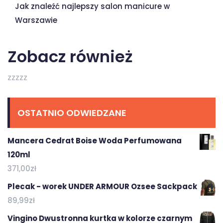
Jak znaleźć najlepszy salon manicure w
Warszawie
Zobacz również
zzzzz
OSTATNIO ODWIEDZANE
Mancera Cedrat Boise Woda Perfumowana
120ml
371,00
zł
Plecak - worek UNDER ARMOUR Ozsee Sackpack
89,99
zł
Vingino Dwustronna kurtka w kolorze czarnym