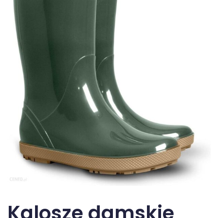
Kalosze damskie