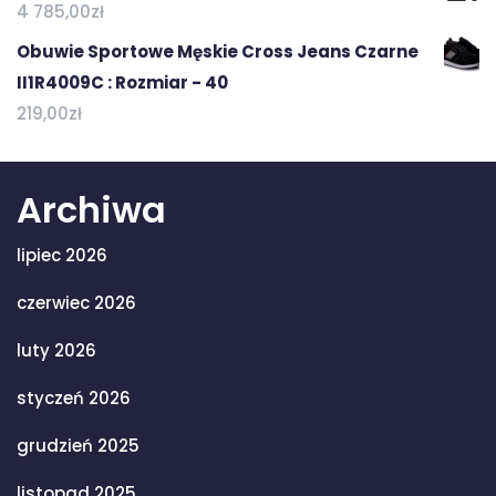
4 785,00
zł
Obuwie Sportowe Męskie Cross Jeans Czarne
II1R4009C : Rozmiar - 40
219,00
zł
Archiwa
lipiec 2026
czerwiec 2026
luty 2026
styczeń 2026
grudzień 2025
listopad 2025