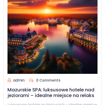
admin
0 Comments
Mazurskie SPA: luksusowe hotele nad
jeziorami – idealne miejsce na relaks
Luksusowe hotele na Mazurach - idealne miejsce