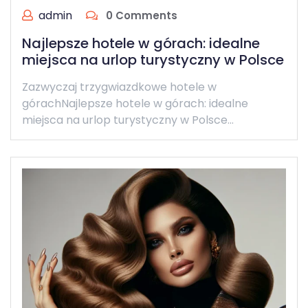
admin
0 Comments
Najlepsze hotele w górach: idealne
miejsca na urlop turystyczny w Polsce
Zazwyczaj trzygwiazdkowe hotele w
górachNajlepsze hotele w górach: idealne
miejsca na urlop turystyczny w Polsce…