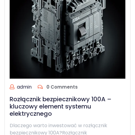
admin
0 Comments
Rozłącznik bezpiecznikowy 100A –
kluczowy element systemu
elektrycznego
Dlaczego warto inwestować w rozłącznik
bezpiecznikowy 100A?Rozłącznik