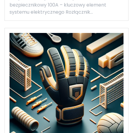
bezpiecznikowy 100A – kluczowy element
systemu elektrycznego Rozłącznik…