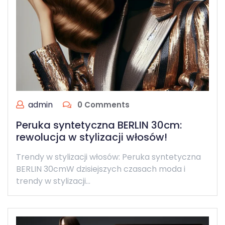
admin
0 Comments
Peruka syntetyczna BERLIN 30cm:
rewolucja w stylizacji włosów!
Trendy w stylizacji włosów: Peruka syntetyczna
BERLIN 30cmW dzisiejszych czasach moda i
trendy w stylizacji…