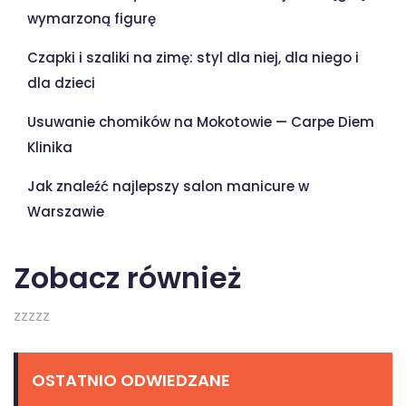
wymarzoną figurę
Czapki i szaliki na zimę: styl dla niej, dla niego i
dla dzieci
Usuwanie chomików na Mokotowie — Carpe Diem
Klinika
Jak znaleźć najlepszy salon manicure w
Warszawie
Zobacz również
zzzzz
OSTATNIO ODWIEDZANE