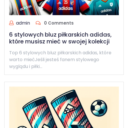
admin
0 Comments
6 stylowych bluz piłkarskich adidas,
które musisz mieć w swojej kolekcji
Top 6 stylowych bluz piłkarskich adidas, które
warto miećJeśli jesteś fanem stylowego
wyglądu i piłki…