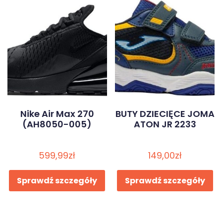
Nike Air Max 270
BUTY DZIECIĘCE JOMA
(AH8050-005)
ATON JR 2233
599,99
zł
149,00
zł
Sprawdź szczegóły
Sprawdź szczegóły