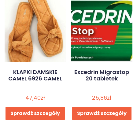
KLAPKI DAMSKIE
Excedrin Migrastop
CAMEL 6926 CAMEL
20 tabletek
47,40
zł
25,86
zł
Sprawdź szczegóły
Sprawdź szczegóły