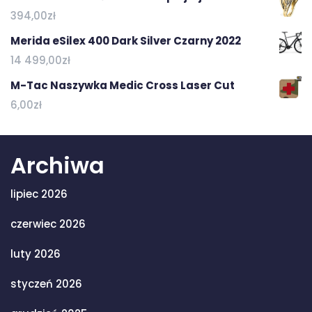
394,00
zł
Merida eSilex 400 Dark Silver Czarny 2022
14 499,00
zł
M-Tac Naszywka Medic Cross Laser Cut
6,00
zł
Archiwa
lipiec 2026
czerwiec 2026
luty 2026
styczeń 2026