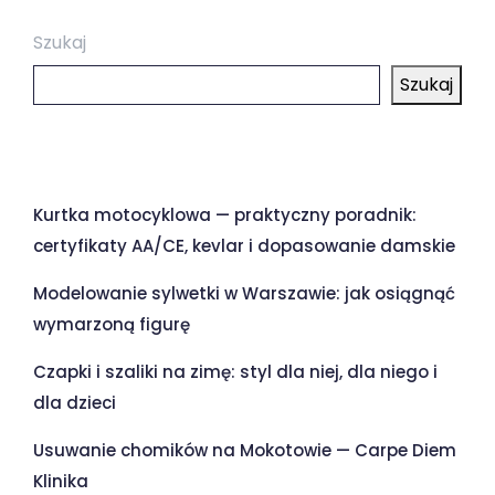
Szukaj
Szukaj
Ostatnie wpisy
Kurtka motocyklowa — praktyczny poradnik:
certyfikaty AA/CE, kevlar i dopasowanie damskie
Modelowanie sylwetki w Warszawie: jak osiągnąć
wymarzoną figurę
Czapki i szaliki na zimę: styl dla niej, dla niego i
dla dzieci
Usuwanie chomików na Mokotowie — Carpe Diem
Klinika