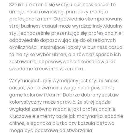
Sztuka ubierania się w stylu business casual to
umiejętność równowagi pomiędzy modą a
profesjonalizmem. Odpowiednio skomponowany
strój business casual może wyrażać indywidualny
styl, jednocześnie prezentując się profesjonalnie i
odpowiednio dopasowując się do określonych
okoliczności. Inspirujące looksy w business casual
to nie tylko wybór ubrań, ale również sposób ich
zestawiania, dopasowywania akcesoriów oraz
świadome kreowanie wizerunku.
W sytuacjach, gdy wymagany jest styl business
casual, warto zwrócić uwagę na odpowiednią
gamę kolorów i tkanin. Dobrze dobrany zestaw
kolorystyczny może sprawić, że strój będzie
wyglądał zarówno modnie, jak i profesjonalnie.
Kluczowe elementy takie jak marynarka, spodnie
chinos, elegancka bluzka czy koszula beżowa
mogą być podstawą do stworzenia