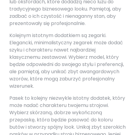
lub oksfordach, które dodadzą nieco luzu do
tradycyjnego biznesowego looku. Pamiętaj, aby
zadbać o ich czystość i nienaganny stan, aby
prezentowały się profesjonalnie.
Kolejnym istotnym dodatkiem są zegarki.
Elegancki, minimalistyczny zegarek może dodać
szyku i charakteru nawet najbardziej
klasycznemu zestawowi. Wybierz model, który
będzie odpowiedni do swojego stylu i preferencji,
ale pamiętaj, aby unikać zbyt awangardowych
wzorów, które mogą zaburzyć profesjonalny
wizerunek.
Pasek to kolejny niezwykle istotny dodatek, który
może nadać charakteru twojemu strojowi.
Wybierz skórzaną, dobrze wykończoną
przepaskę, która będzie pasować do koloru
butów i stworzy spójny look. Unikaj zbyt szerokich
pasków w przypadku stroju biznesowego, lepiej