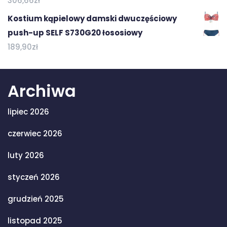
306,66
zł
Kostium kąpielowy damski dwuczęściowy
push-up SELF S730G20 łososiowy
189,90
zł
Archiwa
lipiec 2026
czerwiec 2026
luty 2026
styczeń 2026
grudzień 2025
listopad 2025