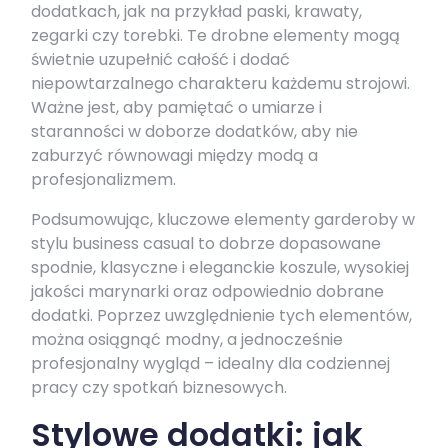
dodatkach, jak na przykład paski, krawaty,
zegarki czy torebki. Te drobne elementy mogą
świetnie uzupełnić całość i dodać
niepowtarzalnego charakteru każdemu strojowi.
Ważne jest, aby pamiętać o umiarze i
staranności w doborze dodatków, aby nie
zaburzyć równowagi między modą a
profesjonalizmem.
Podsumowując, kluczowe elementy garderoby w
stylu business casual to dobrze dopasowane
spodnie, klasyczne i eleganckie koszule, wysokiej
jakości marynarki oraz odpowiednio dobrane
dodatki. Poprzez uwzględnienie tych elementów,
można osiągnąć modny, a jednocześnie
profesjonalny wygląd – idealny dla codziennej
pracy czy spotkań biznesowych.
Stylowe dodatki: jak