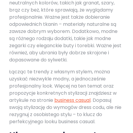
neutralnych kolorów, takich jak granat, szary,
brąz czy beż, które sprawiają, że wyglądamy
profesjonalnie. Ważne jest także dobieranie
odpowiednich tkanin – materiały naturalne są
zawsze dobrym wyborem. Dodatkowo, modne
są różnego rodzaju dodatki, takie jak modne
zegarki czy eleganckie buty i torebki. Ważne jest
również, aby ubrania były dobrze skrojone i
dopasowane do sylwetki.
Łącząc te trendy z własnym stylem, można
uzyskać niezwykle modny, a jednocześnie
profesjonalny look. Więcej na ten temat oraz
propozycje konkretnych stylizacji znajdziesz w
artykule na stronie
business casual
. Dopasuj
swoją stylizację do wymogów dress codu, ale nie
rezygnuj z osobistego stylu – to klucz do
perfekcyjnego looku business casual.