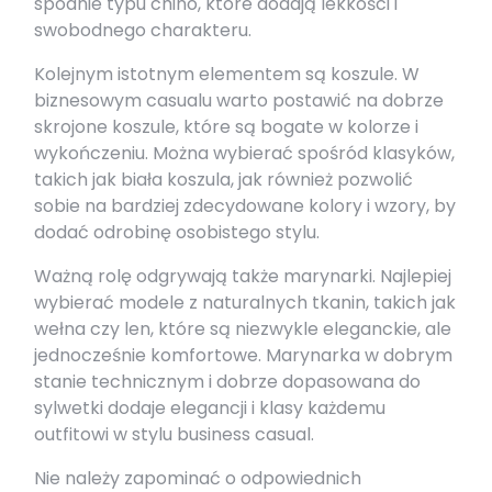
spodnie typu chino, które dodają lekkości i
swobodnego charakteru.
Kolejnym istotnym elementem są koszule. W
biznesowym casualu warto postawić na dobrze
skrojone koszule, które są bogate w kolorze i
wykończeniu. Można wybierać spośród klasyków,
takich jak biała koszula, jak również pozwolić
sobie na bardziej zdecydowane kolory i wzory, by
dodać odrobinę osobistego stylu.
Ważną rolę odgrywają także marynarki. Najlepiej
wybierać modele z naturalnych tkanin, takich jak
wełna czy len, które są niezwykle eleganckie, ale
jednocześnie komfortowe. Marynarka w dobrym
stanie technicznym i dobrze dopasowana do
sylwetki dodaje elegancji i klasy każdemu
outfitowi w stylu business casual.
Nie należy zapominać o odpowiednich