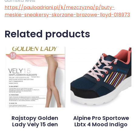
damska levis
https://pauloadriani.pl/k/mezczyzna/p/buty-
meskie-sneakersy-skorzane-brazowe-lloyd-018973
Related products
Rajstopy Golden
Alpine Pro Sportowe
Lady Vely 15 den
Lbtx 4 Mood Indigo