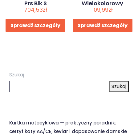
Prs Blk S
Wielokolorowy
704,53
zł
109,99
zł
Sprawdź szczegóły
Sprawdź szczegóły
Szukaj
Szukaj
Ostatnie wpisy
Kurtka motocyklowa — praktyczny poradnik:
certyfikaty AA/CE, kevlar i dopasowanie damskie