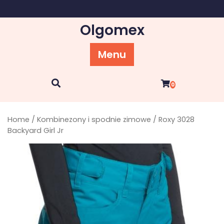
Skip
to
Olgomex
content
Menu
0
Home
/
Kombinezony i spodnie zimowe
/ Roxy 3028
Backyard Girl Jr