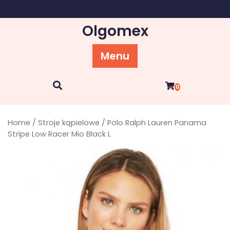
Skip
to
Olgomex
content
Menu
0
Home
/
Stroje kąpielowe
/ Polo Ralph Lauren Panama
Stripe Low Racer Mio Black L