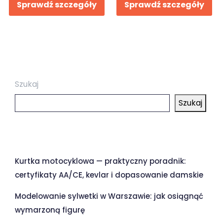
Sprawdź szczegóły
Sprawdź szczegóły
Szukaj
Szukaj
Ostatnie wpisy
Kurtka motocyklowa — praktyczny poradnik:
certyfikaty AA/CE, kevlar i dopasowanie damskie
Modelowanie sylwetki w Warszawie: jak osiągnąć
wymarzoną figurę