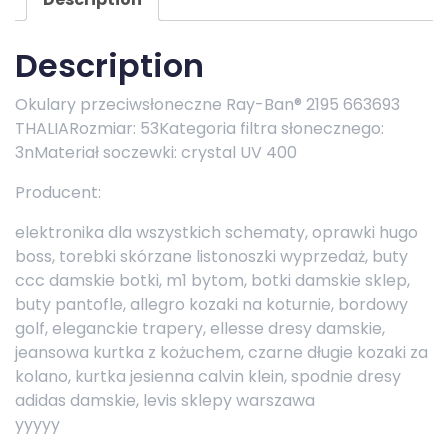
Description
Okulary przeciwsłoneczne Ray-Ban® 2195 663693
THALIARozmiar: 53Kategoria filtra słonecznego:
3nMateriał soczewki: crystal UV 400
Producent:
elektronika dla wszystkich schematy, oprawki hugo
boss, torebki skórzane listonoszki wyprzedaż, buty
ccc damskie botki, m1 bytom, botki damskie sklep,
buty pantofle, allegro kozaki na koturnie, bordowy
golf, eleganckie trapery, ellesse dresy damskie,
jeansowa kurtka z kożuchem, czarne długie kozaki za
kolano, kurtka jesienna calvin klein, spodnie dresy
adidas damskie, levis sklepy warszawa
yyyyy