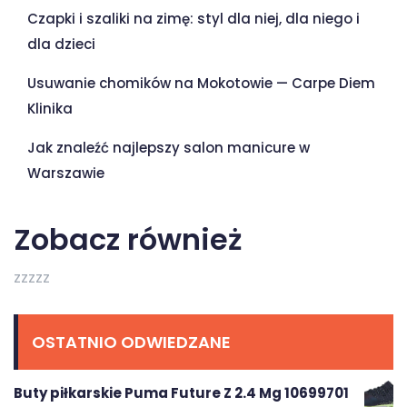
Czapki i szaliki na zimę: styl dla niej, dla niego i
dla dzieci
Usuwanie chomików na Mokotowie — Carpe Diem
Klinika
Jak znaleźć najlepszy salon manicure w
Warszawie
Zobacz również
zzzzz
OSTATNIO ODWIEDZANE
Buty piłkarskie Puma Future Z 2.4 Mg 10699701