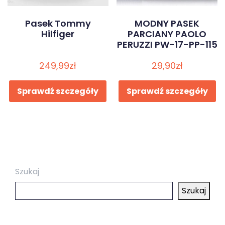
Pasek Tommy
MODNY PASEK
Hilfiger
PARCIANY PAOLO
PERUZZI PW-17-PP-115
249,99
zł
29,90
zł
Sprawdź szczegóły
Sprawdź szczegóły
Szukaj
Szukaj