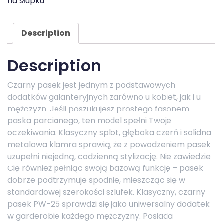
na słupku
Description
Description
Czarny pasek jest jednym z podstawowych
dodatków galanteryjnych zarówno u kobiet, jak i u
mężczyzn. Jeśli poszukujesz prostego fasonem
paska parcianego, ten model spełni Twoje
oczekiwania. Klasyczny splot, głęboka czerń i solidna
metalowa klamra sprawią, że z powodzeniem pasek
uzupełni niejedną, codzienną stylizację. Nie zawiedzie
Cię również pełniąc swoją bazową funkcję – pasek
dobrze podtrzymuje spodnie, mieszcząc się w
standardowej szerokości szlufek. Klasyczny, czarny
pasek PW-25 sprawdzi się jako uniwersalny dodatek
w garderobie każdego mężczyzny. Posiada