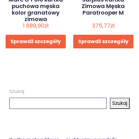
puchowa męska
Zimowa Męska
kolor granatowy
Paratrooper M
zimowa
1 689,90
zł
375,77
zł
Sprawdź szczegóły
Sprawdź szczegóły
Szukaj
Szukaj
Ostatnie wpisy