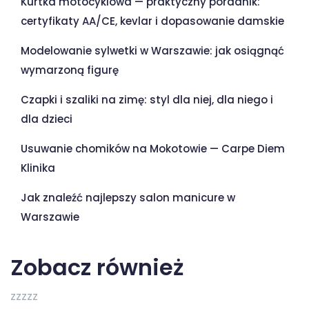
Kurtka motocyklowa — praktyczny poradnik:
certyfikaty AA/CE, kevlar i dopasowanie damskie
Modelowanie sylwetki w Warszawie: jak osiągnąć
wymarzoną figurę
Czapki i szaliki na zimę: styl dla niej, dla niego i
dla dzieci
Usuwanie chomików na Mokotowie — Carpe Diem
Klinika
Jak znaleźć najlepszy salon manicure w
Warszawie
Zobacz również
zzzzz