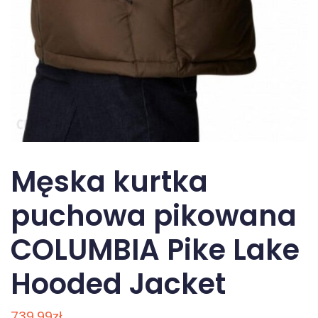
Męska kurtka
puchowa pikowana
COLUMBIA Pike Lake
Hooded Jacket
739,99
zł