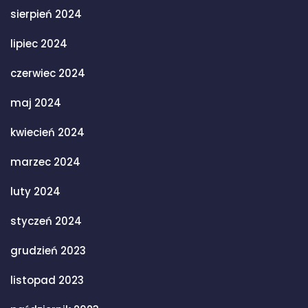
sierpień 2024
lipiec 2024
czerwiec 2024
maj 2024
kwiecień 2024
marzec 2024
luty 2024
styczeń 2024
grudzień 2023
listopad 2023