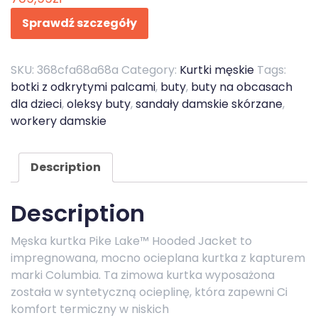
Sprawdź szczegóły
SKU:
368cfa68a68a
Category:
Kurtki męskie
Tags:
botki z odkrytymi palcami
,
buty
,
buty na obcasach
dla dzieci
,
oleksy buty
,
sandały damskie skórzane
,
workery damskie
Description
Description
Męska kurtka Pike Lake™ Hooded Jacket to
impregnowana, mocno ocieplana kurtka z kapturem
marki Columbia. Ta zimowa kurtka wyposażona
została w syntetyczną ocieplinę, która zapewni Ci
komfort termiczny w niskich