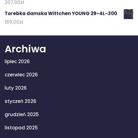
207,90
zł
Torebka damska Wittchen YOUNG 29-4L-300
169,00
zł
Archiwa
lipiec 2026
czerwiec 2026
luty 2026
styczeń 2026
grudzień 2025
listopad 2025