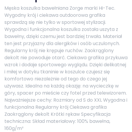
Męska koszulka bawełniana Zorge marki Hi-Tec.
Wygodny krój i ciekawa outdoorowa grafika
sprawdzą się nie tylko w sportowej stylizacji.
Wygodna i funkcjonalna koszulka została uszyta z
bawełny, dzięki czemu jest bardziej trwała. Materiał
ten jest przyjazny dla alergików i osób uczulonych.
Regularny krój nie krępuje ruchów. Zaokrąglony
dekolt nie powoduje otarć. Ciekawa grafika przykuwa
wzrok i dodaje sportowego wyglądu. Dzięki delikatnej
i miłej w dotyku tkaninie w koszulce czujesz się
komfortowo niezależnie od tego do czego jej
używasz. Idealna na każdą okazję: na wycieczkę w
góry, spacer po mieście czy fotel przed telewizorem.
Najważniejsze cechy: Rozmiary od S do XXL Wygodna i
funkcjonalna Regularny krój Ciekawa grafika
Zaokrąglony dekolt Krótki rękaw Specyfikacja
techniczna: Skład materiałowy: 100% bawełna,
160g/m²