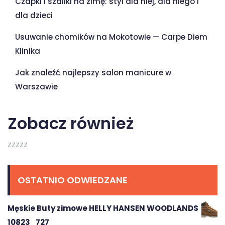
Czapki i szaliki na zimę: styl dla niej, dla niego i
dla dzieci
Usuwanie chomików na Mokotowie — Carpe Diem
Klinika
Jak znaleźć najlepszy salon manicure w
Warszawie
Zobacz również
zzzzz
OSTATNIO ODWIEDZANE
Męskie Buty zimowe HELLY HANSEN WOODLANDS
10823_727