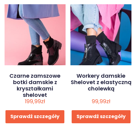
Czarne zamszowe
Workery damskie
botki damskie z
Shelovet z elastyczną
kryształkami
cholewką
shelovet
199,99
zł
99,99
zł
Sprawdź szczegóły
Sprawdź szczegóły