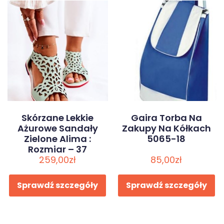
Skórzane Lekkie
Gaira Torba Na
Ażurowe Sandały
Zakupy Na Kółkach
Zielone Alima :
5065-18
Rozmiar – 37
259,00
zł
85,00
zł
Sprawdź szczegóły
Sprawdź szczegóły