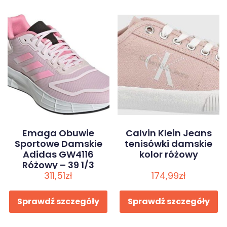
Emaga Obuwie
Calvin Klein Jeans
Sportowe Damskie
tenisówki damskie
Adidas GW4116
kolor różowy
Różowy – 39 1/3
311,51
zł
174,99
zł
Sprawdź szczegóły
Sprawdź szczegóły