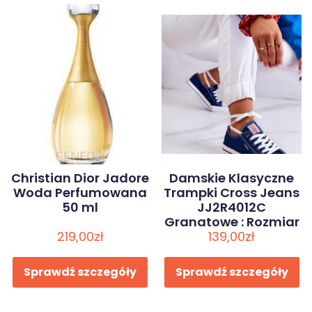
Christian Dior Jadore
Damskie Klasyczne
Woda Perfumowana
Trampki Cross Jeans
50 ml
JJ2R4012C
Granatowe : Rozmiar
219,00
zł
139,00
– 41
zł
Sprawdź szczegóły
Sprawdź szczegóły